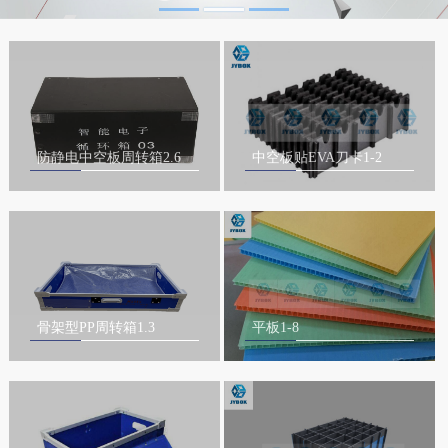
防静电中空板周转箱2.6
中空板贴EVA刀卡1-2
骨架型PP周转箱1.3
平板1-8