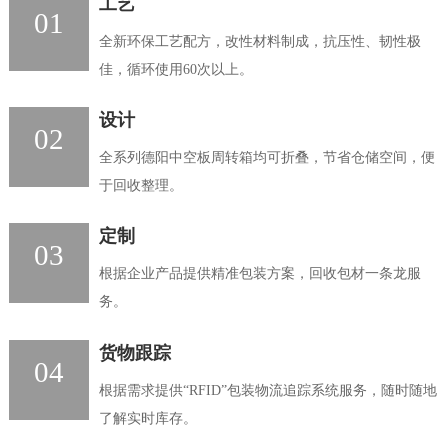
工艺
01
全新环保工艺配方，改性材料制成，抗压性、韧性极
佳，循环使用60次以上。
设计
02
全系列德阳中空板周转箱均可折叠，节省仓储空间，便
于回收整理。
定制
03
根据企业产品提供精准包装方案，回收包材一条龙服
务。
货物跟踪
04
根据需求提供“RFID”包装物流追踪系统服务，随时随地
了解实时库存。