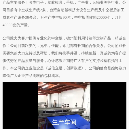
产品主要服务于各类电子，塑胶模具，手机，广告业，运输业等等行业。公
司目前有中空板生产线2条，台湾自动塑料挤出设备生产线及中空板后加工
成套生产设备30多台。月生产中空板90吨，中空板周转箱20000个，刀卡
40000套的产量。
公司致力为客户提供专业化的中空板，德州塑料周转箱等定制产品，精诚合
作！公司目前跟美的，兄弟，佳能，索尼都有长期的合作关系。公司的成长
需要您的大力支持以及帮助，我们将携手并进，持续创新，真诚的为客户提
供优秀的产品质量与服务，心怀感激并期待广大客户的支持和莅临指导工
作。本公司的企业信念是《诚信立足，创新致远》。公司的使命是始终致力
降低广大企业产品周转的包材成本。