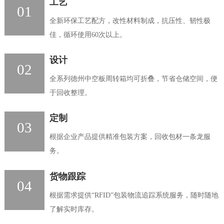
工艺
01
全新环保工艺配方，改性材料制成，抗压性、韧性极
佳，循环使用60次以上。
设计
02
全系列德州中空板周转箱均可折叠，节省仓储空间，便
于回收整理。
定制
03
根据企业产品提供精准包装方案，回收包材一条龙服
务。
货物跟踪
04
根据需求提供“RFID”包装物流追踪系统服务，随时随地
了解实时库存。