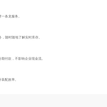
材一条龙服务。
服务，随时随地了解实时库存。
分期付款，不影响企业现金流。
升装配效率。