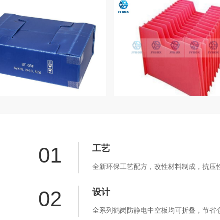
01
工艺
全新环保工艺配方，改性材料制成，抗压性
02
设计
全系列鹤岗防静电中空板均可折叠，节省