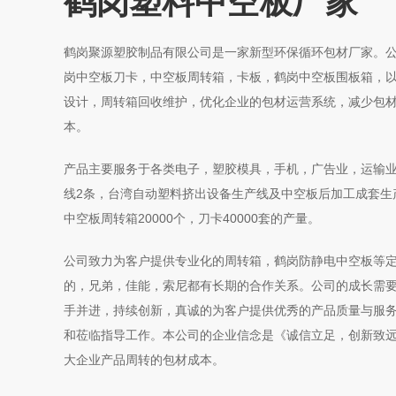
鹤岗塑料中空板厂家
鹤岗聚源塑胶制品有限公司是一家新型环保循环包材厂家。
岗中空板刀卡，中空板周转箱，卡板，鹤岗中空板围板箱，以
设计，周转箱回收维护，优化企业的包材运营系统，减少包
本。
产品主要服务于各类电子，塑胶模具，手机，广告业，运输
线2条，台湾自动塑料挤出设备生产线及中空板后加工成套生产
中空板周转箱20000个，刀卡40000套的产量。
公司致力为客户提供专业化的周转箱，鹤岗防静电中空板等
的，兄弟，佳能，索尼都有长期的合作关系。公司的成长需
手并进，持续创新，真诚的为客户提供优秀的产品质量与服
和莅临指导工作。本公司的企业信念是《诚信立足，创新致
大企业产品周转的包材成本。