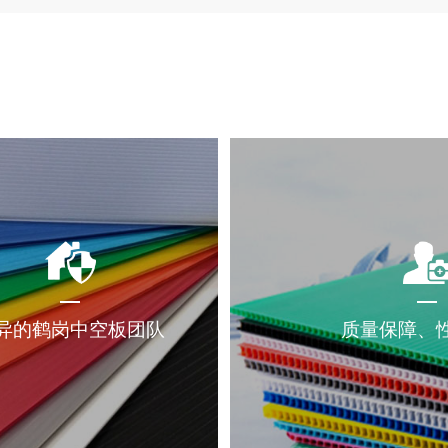
异的鹤岗中空板团队
质量保障、