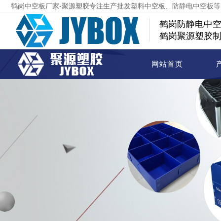
鹤岗中空板厂家-聚源塑胶专注生产批发塑料中空板、防静电中空板
鹤岗防静电中
鹤岗聚源塑胶
网站首页