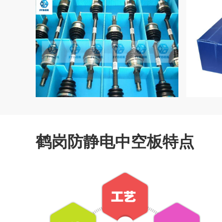
鹤岗防静电中空板特点