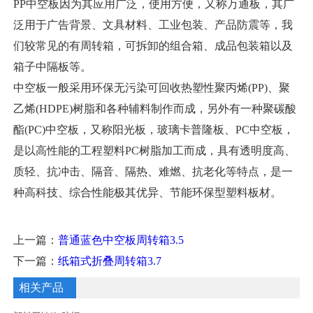
PP中空板因为其应用广泛，使用方便，又称万通板，其广
泛用于广告背景、文具材料、工业包装、产品防震等，我
们较常见的有周转箱，可拆卸的组合箱、成品包装箱以及
箱子中隔板等。
中空板一般采用环保无污染可回收热塑性聚丙烯(PP)、聚
乙烯(HDPE)树脂和各种辅料制作而成，另外有一种聚碳酸
酯(PC)中空板，又称阳光板，玻璃卡普隆板、PC中空板，
是以高性能的工程塑料PC树脂加工而成，具有透明度高、
质轻、抗冲击、隔音、隔热、难燃、抗老化等特点，是一
种高科技、综合性能极其优异、节能环保型塑料板材。
上一篇：
普通蓝色中空板周转箱3.5
下一篇：
纸箱式折叠周转箱3.7
相关产品