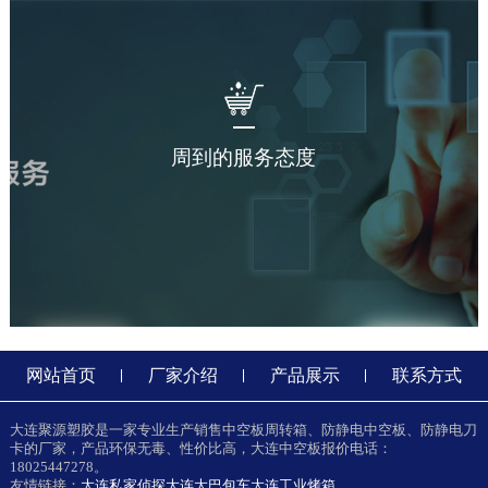
周到的服务态度
网站首页
厂家介绍
产品展示
联系方式
大连聚源塑胶是一家专业生产销售中空板周转箱、防静电中空板、防静电刀
卡的厂家，产品环保无毒、性价比高，大连中空板报价电话：
18025447278。
友情链接：
大连私家侦探
大连大巴包车
大连工业烤箱