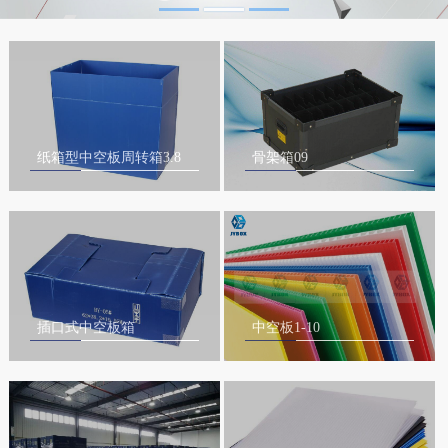
纸箱型中空板周转箱3.8
骨架箱09
插口式中空板箱
中空板1-10