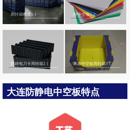
周转箱租赁1-1
PP中空板1-2
防静电刀卡周转箱2.1
果蔬中空板周转箱3.1
大连防静电中空板特点