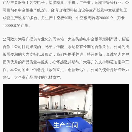
产品主要服务于各类电子，塑胶模具，手机，广告业，运输业等等行业。公
司目前有中空板生产线2条，台湾自动塑料挤出设备生产线及中空板后加工
成套生产设备30多台。月生产中空板90吨，中空板周转箱20000个，刀卡
40000套的产量。
公司致力为客户提供专业化的周转箱，大连防静电中空板等定制产品，精诚
合作！公司目前跟美的，兄弟，佳能，索尼都有长期的合作关系。公司的成
长需要您的大力支持以及帮助，我们将携手并进，持续创新，真诚的为客户
提供优秀的产品质量与服务，心怀感激并期待广大客户的支持和莅临指导工
作。本公司的企业信念是《诚信立足，创新致远》。公司的使命是始终致力
降低广大企业产品周转的包材成本。