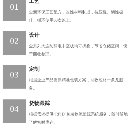
工艺
01
全新环保工艺配方，改性材料制成，抗压性、韧性极
佳，循环使用60次以上。
设计
02
全系列大连防静电中空板均可折叠，节省仓储空间，便
于回收整理。
定制
03
根据企业产品提供精准包装方案，回收包材一条龙服
务。
货物跟踪
04
根据需求提供“RFID”包装物流追踪系统服务，随时随地
了解实时库存。