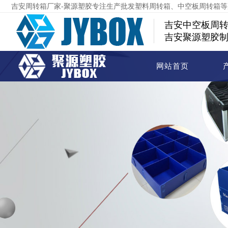
吉安周转箱厂家-聚源塑胶专注生产批发塑料周转箱、中空板周转箱
吉安中空板周
吉安聚源塑胶
网站首页