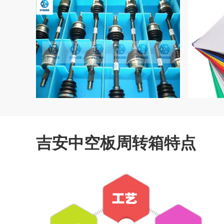
吉安中空板周转箱特点