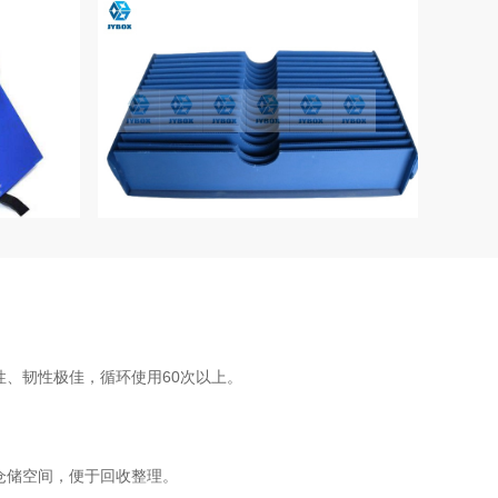
、韧性极佳，循环使用60次以上。
仓储空间，便于回收整理。