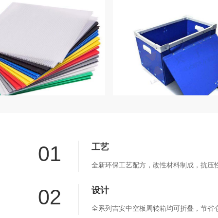
01
工艺
全新环保工艺配方，改性材料制成，抗压性
02
设计
全系列吉安中空板周转箱均可折叠，节省