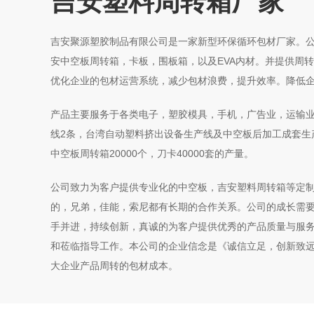
吉安塑料周转箱厂家
吉安聚源塑胶制品有限公司是一家新型环保循环包材厂家。
安中空板周转箱，卡板，围板箱，以及EVA内材。并提供周
优化企业的包材运营系统，减少包材浪费，提升效率。降低
产品主要服务于各类电子，塑胶模具，手机，广告业，运输
线2条，台湾自动塑料挤出设备生产线及中空板后加工成套生产
中空板周转箱20000个，刀卡40000套的产量。
公司致力为客户提供专业化的中空板，吉安塑料周转箱等定
的，兄弟，佳能，索尼都有长期的合作关系。公司的成长需
手并进，持续创新，真诚的为客户提供优秀的产品质量与服
和莅临指导工作。本公司的企业信念是《诚信立足，创新致
大企业产品周转的包材成本。