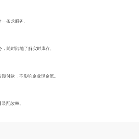
材一条龙服务。
服务，随时随地了解实时库存。
分期付款，不影响企业现金流。
升装配效率。