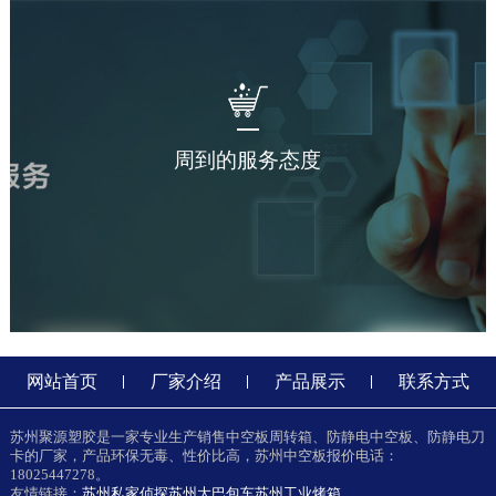
周到的服务态度
网站首页
厂家介绍
产品展示
联系方式
苏州聚源塑胶是一家专业生产销售中空板周转箱、防静电中空板、防静电刀
卡的厂家，产品环保无毒、性价比高，苏州中空板报价电话：
18025447278。
友情链接：
苏州私家侦探
苏州大巴包车
苏州工业烤箱