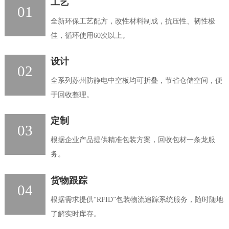
工艺
01
全新环保工艺配方，改性材料制成，抗压性、韧性极
佳，循环使用60次以上。
设计
02
全系列苏州防静电中空板均可折叠，节省仓储空间，便
于回收整理。
定制
03
根据企业产品提供精准包装方案，回收包材一条龙服
务。
货物跟踪
04
根据需求提供“RFID”包装物流追踪系统服务，随时随地
了解实时库存。