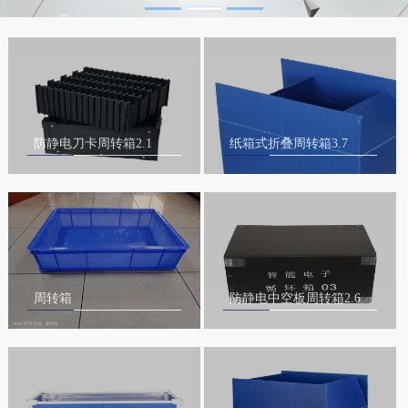
防静电刀卡周转箱2.1
纸箱式折叠周转箱3.7
周转箱
防静电中空板周转箱2.6