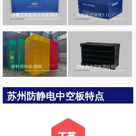
折叠式骨架箱中空板周转
中空板纸箱状3.11
箱4.2
塑料周转箱/胶框
防静电中空板周转箱2.3
苏州防静电中空板特点