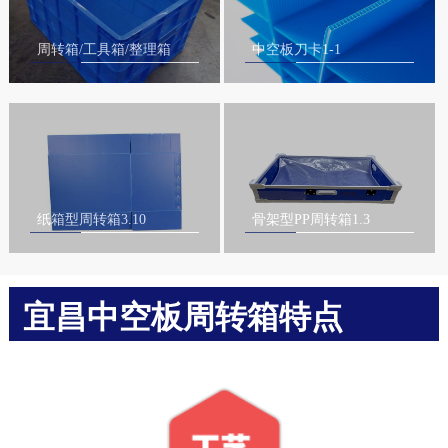
周转箱/工具箱/整理箱
中空板刀卡1-1
纸箱型周转箱3.10
骨架型PP周转箱1.3
宜昌中空板周转箱特点