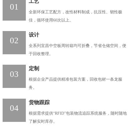
工艺
01
全新环保工艺配方，改性材料制成，抗压性、韧性极
佳，循环使用60次以上。
设计
02
全系列宜昌中空板周转箱均可折叠，节省仓储空间，便
于回收整理。
定制
03
根据企业产品提供精准包装方案，回收包材一条龙服
务。
货物跟踪
04
根据需求提供“RFID”包装物流追踪系统服务，随时随地
了解实时库存。