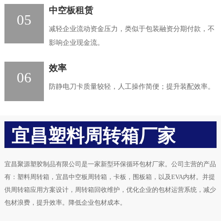
中空板租赁
05
减轻企业流动资金压力，类似于包装融资分期付款，不
影响企业现金流。
效率
06
防静电刀卡质量较轻，人工操作简便；提升装配效率。
宜昌塑料周转箱厂家
宜昌聚源塑胶制品有限公司是一家新型环保循环包材厂家。公司主营的产品
有：塑料周转箱，宜昌中空板周转箱，卡板，围板箱，以及EVA内材。并提
供周转箱应用方案设计，周转箱回收维护，优化企业的包材运营系统，减少
包材浪费，提升效率。降低企业包材成本。