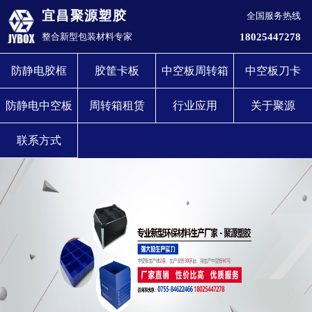
宜昌聚源塑胶
全国服务热线
18025447278
整合新型包装材料专家
防静电胶框
胶筐卡板
中空板周转箱
中空板刀卡
防静电中空板
周转箱租赁
行业应用
关于聚源
联系方式