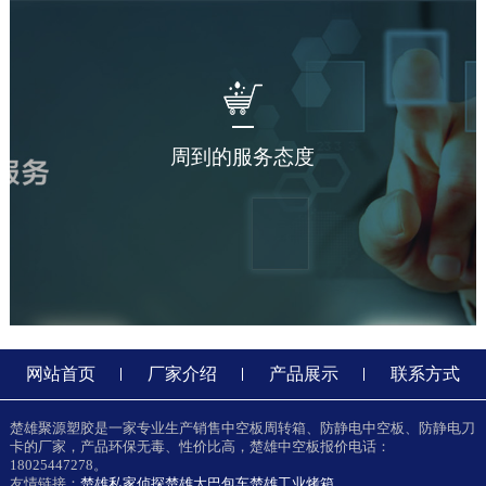
周到的服务态度
网站首页
厂家介绍
产品展示
联系方式
楚雄聚源塑胶是一家专业生产销售中空板周转箱、防静电中空板、防静电刀
卡的厂家，产品环保无毒、性价比高，楚雄中空板报价电话：
18025447278。
友情链接：
楚雄私家侦探
楚雄大巴包车
楚雄工业烤箱