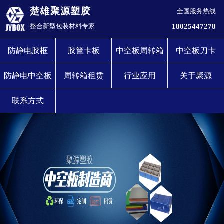
楚雄聚源塑胶
全国服务热线
18025447278
整合新型包装材料专家
防静电胶框
胶筐卡板
中空板周转箱
中空板刀卡
防静电中空板
周转箱租赁
行业应用
关于聚源
联系方式