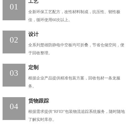
工艺
01
全新环保工艺配方，改性材料制成，抗压性、韧性极
佳，循环使用60次以上。
设计
02
全系列楚雄防静电中空板均可折叠，节省仓储空间，便
于回收整理。
定制
03
根据企业产品提供精准包装方案，回收包材一条龙服
务。
货物跟踪
04
根据需求提供“RFID”包装物流追踪系统服务，随时随地
了解实时库存。