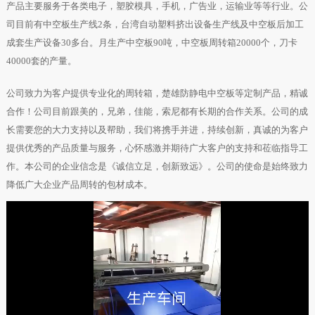
产品主要服务于各类电子，塑胶模具，手机，广告业，运输业等等行业。公
司目前有中空板生产线2条，台湾自动塑料挤出设备生产线及中空板后加工
成套生产设备30多台。月生产中空板90吨，中空板周转箱20000个，刀卡
40000套的产量。
公司致力为客户提供专业化的周转箱，楚雄防静电中空板等定制产品，精诚
合作！公司目前跟美的，兄弟，佳能，索尼都有长期的合作关系。公司的成
长需要您的大力支持以及帮助，我们将携手并进，持续创新，真诚的为客户
提供优秀的产品质量与服务，心怀感激并期待广大客户的支持和莅临指导工
作。本公司的企业信念是《诚信立足，创新致远》。公司的使命是始终致力
降低广大企业产品周转的包材成本。