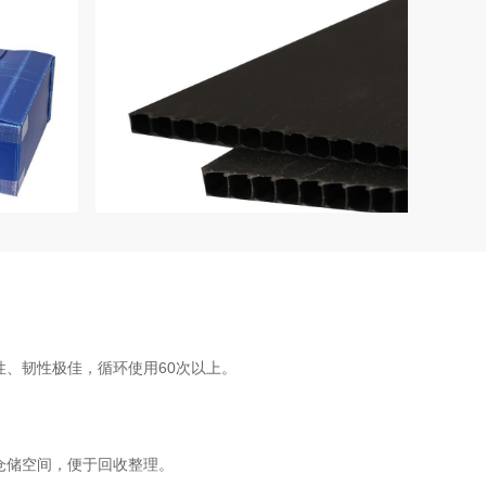
、韧性极佳，循环使用60次以上。
仓储空间，便于回收整理。