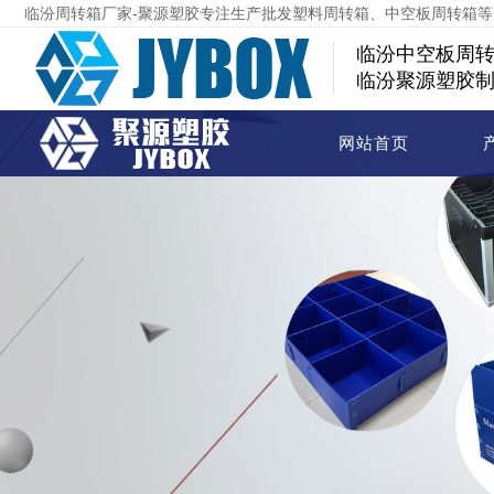
临汾周转箱厂家-聚源塑胶专注生产批发塑料周转箱、中空板周转箱
临汾中空板周
临汾聚源塑胶
网站首页