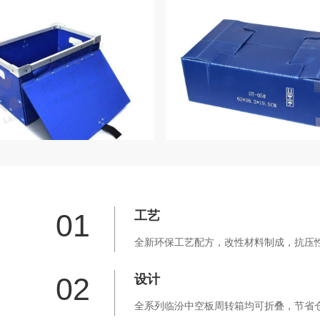
01
工艺
全新环保工艺配方，改性材料制成，抗压性
02
设计
全系列临汾中空板周转箱均可折叠，节省