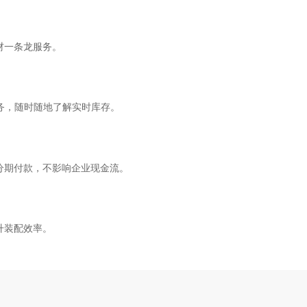
材一条龙服务。
服务，随时随地了解实时库存。
分期付款，不影响企业现金流。
升装配效率。