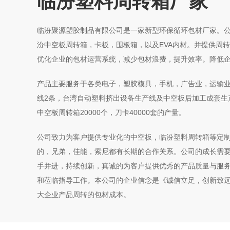
临汾塑料周转箱厂家
临汾聚源塑胶制品有限公司是一家新型环保循环包材厂家。
汾中空板周转箱，卡板，围板箱，以及EVA内材。并提供周
优化企业的包材运营系统，减少包材浪费，提升效率。降低
产品主要服务于各类电子，塑胶模具，手机，广告业，运输
线2条，台湾自动塑料挤出设备生产线及中空板后加工成套生产
中空板周转箱20000个，刀卡40000套的产量。
公司致力为客户提供专业化的中空板，临汾塑料周转箱等定
的，兄弟，佳能，索尼都有长期的合作关系。公司的成长需
手并进，持续创新，真诚的为客户提供优秀的产品质量与服
和莅临指导工作。本公司的企业信念是《诚信立足，创新致
大企业产品周转的包材成本。